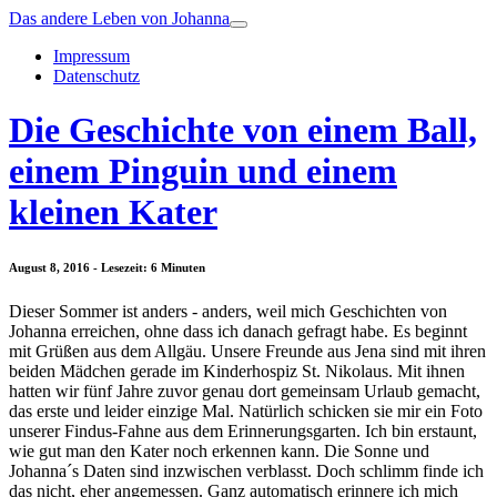
Das andere Leben von Johanna
Impressum
Datenschutz
Die Geschichte von einem Ball,
einem Pinguin und einem
kleinen Kater
August 8, 2016 - Lesezeit: 6 Minuten
Dieser Sommer ist anders - anders, weil mich Geschichten von
Johanna erreichen, ohne dass ich danach gefragt habe. Es beginnt
mit Grüßen aus dem Allgäu. Unsere Freunde aus Jena sind mit ihren
beiden Mädchen gerade im Kinderhospiz St. Nikolaus. Mit ihnen
hatten wir fünf Jahre zuvor genau dort gemeinsam Urlaub gemacht,
das erste und leider einzige Mal. Natürlich schicken sie mir ein Foto
unserer Findus-Fahne aus dem Erinnerungsgarten. Ich bin erstaunt,
wie gut man den Kater noch erkennen kann. Die Sonne und
Johanna´s Daten sind inzwischen verblasst. Doch schlimm finde ich
das nicht, eher angemessen. Ganz automatisch erinnere ich mich